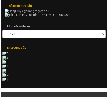
Thống kê truy cập
Đang truy cập : 1
Tổng lượt truy cập :
680820
Liên kết Website
Nhà cung cấp