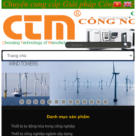
11:34 EDT Thứ bảy, 08/08/2026
Select Language
▼
Danh mục sản phẩm
Thiết bị tự động hóa trong công nghiệp
Thiết bị công nghiệp ngành xây dựng