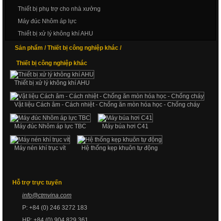
Thiết bị phụ trợ cho nhà xưởng
Máy đúc Nhôm áp lực
Thiết bị xử lý không khí AHU
Sản phẩm /
Thiết bị công nghiệp khác /
Thiết bị công nghiệp khác
Thiết bị xử lý không khí AHU
Vật liệu Cách âm - Cách nhiệt - Chống ăn mòn hóa học - Chống cháy
Máy đúc Nhôm áp lực TBC
Máy búa hơi C41
Máy nén khí trục vít
Hệ thống kẹp khuôn tự động
Hỗ trợ trực tuyến
info@
ctmvin
a.com
P: +84 (0) 246 3272 183
HP: +84 (0) 904 829 361