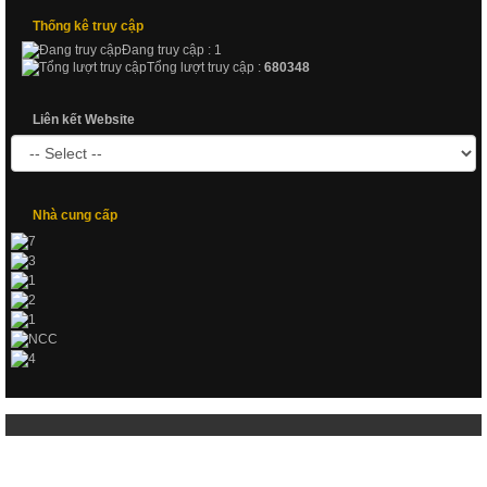
Thống kê truy cập
Đang truy cập : 1
Tổng lượt truy cập :
680348
Liên kết Website
Nhà cung cấp