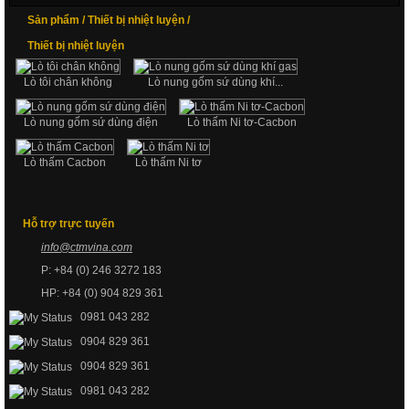
Sản phẩm /
Thiết bị nhiệt luyện /
Thiết bị nhiệt luyện
Lò tôi chân không
Lò nung gốm sứ dùng khí...
Lò nung gốm sứ dùng điện
Lò thấm Ni tơ-Cacbon
Lò thấm Cacbon
Lò thấm Ni tơ
Hỗ trợ trực tuyến
info@
ctmvin
a.com
P: +84 (0) 246 3272 183
HP: +84 (0) 904 829 361
0981 043 282
0904 829 361
0904 829 361
0981 043 282